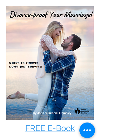
FREE E-Book